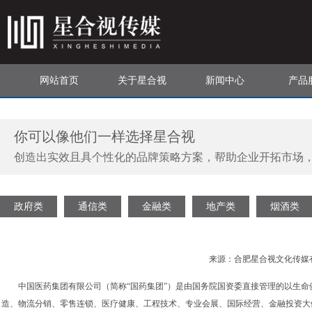
网站首页
关于星合视
新闻中心
产品
你可以像他们一样选择星合视
创造出实效且具个性化的品牌策略方案，帮助企业开拓市场
政府类
通信类
金融类
地产类
烟酒类
来源：合肥星合视文化传媒有限公
中国医药集团有限公司（简称“国药集团”）是由国务院国资委直接管理的以生命
造、物流分销、零售连锁、医疗健康、工程技术、专业会展、国际经营、金融投资大