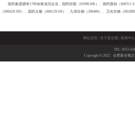
国药集团拥有1700余家成员企业，国药控股（01099.HK）、国药股份（600511.SH）、
（600420.SH）、国药太极（600129.SH）、九强生物（300406）、卫光生物（00
网站首页
|
关于星合视
|
新闻中心
TEL: 0551-6
Copyright
©
2022 合肥星合视