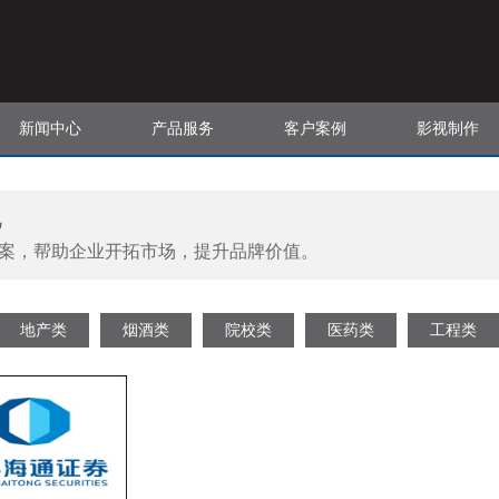
新闻中心
产品服务
客户案例
影视制作
视
案，帮助企业开拓市场，提升品牌价值。
地产类
烟酒类
院校类
医药类
工程类