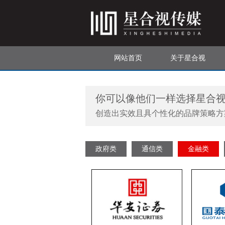
网站首页
关于星合视
你可以像他们一样选择星合
创造出实效且具个性化的品牌策略方
政府类
通信类
金融类