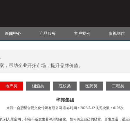
新闻中心
产品服务
客户案例
影视制作
视
案，帮助企业开拓市场，提升品牌价值。
地产类
烟酒类
院校类
医药类
工程类
华邦集团
来源：合肥星合视文化传媒有限公司 发布时间：2023-7-12 浏览次数：6126次
到人居空间，都在不断发生着深刻地变化。如何确立自己的经营、开发之道，适应