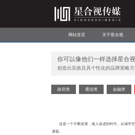
网站首页
关于星合视
你可以像他们一样选择星合
创造出实效且具个性化的品牌策略方
政府类
通信类
金融类
这是一个不断发展，催人奋进的时代，从城市空间
课题。