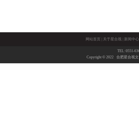
网站首页
|
关于星合视
|
新闻中心
TEL: 0551-6
Copyright
©
2022 合肥星合视