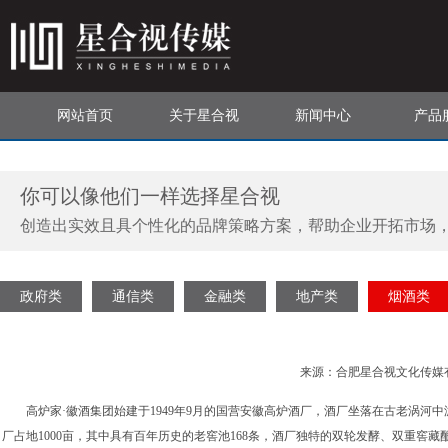
网站首页
关于星合视
新闻中心
产品
你可以像他们一样选择星合视
创造出实效且具个性化的品牌策略方案，帮助企业开拓市场
政府类
通信类
金融类
地产类
烟酒类
来源：合肥星合视文化传媒有限公
高炉家·徽酒集团始建于1949年9月的国营安徽高炉酒厂，酒厂坐落在古老涡河
厂占地1000亩，其中具有百年历史的老窖池168条，酒厂独特的双轮发酵、双重窖