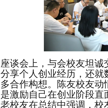
座谈会上，与会校友坦诚
分享个人创业经历，还就
多合作构想。陈友校友动情
是激励自己在创业阶段直
老校友在总结中强调，校