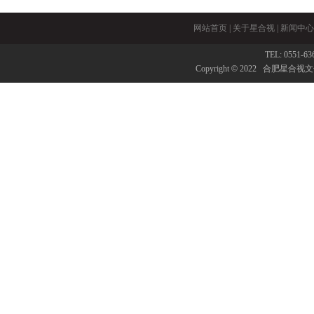
网站首页
|
关于星合视
|
新闻中心
TEL: 0551-6
Copyright
©
2022 合肥星合视